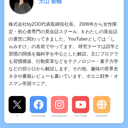
大山 俊輔
株式会社byZOO代表取締役社長。 2006年から女性限
定・初心者専門の英会話スクール、b わたしの英会話
の運営に関わってきました。YouTuberとしては「し
ゅみすけ」の名前でやってます。 研究テーマは語学と
習慣の関係を脳科学を中心とした解説。主にブログで
も習慣構築、行動変革などをテクノロジー・量子力学
などの切り口から解説します。その他、趣味の世界史
ネタや書籍レビューも書いています。ポエニ戦争・オ
スマン帝国マニア。
X
Facebook
Instagram
YouTube
Website