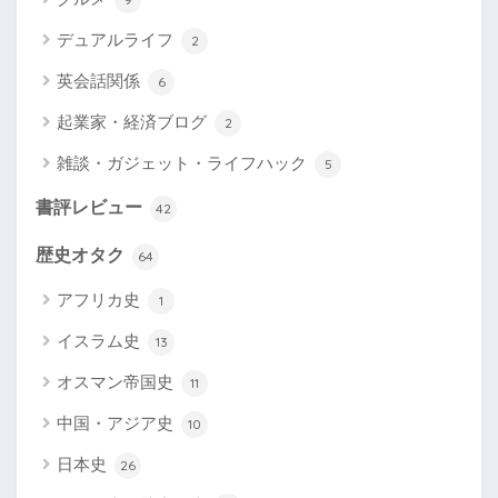
デュアルライフ
2
英会話関係
6
起業家・経済ブログ
2
雑談・ガジェット・ライフハック
5
書評レビュー
42
歴史オタク
64
アフリカ史
1
イスラム史
13
オスマン帝国史
11
中国・アジア史
10
日本史
26