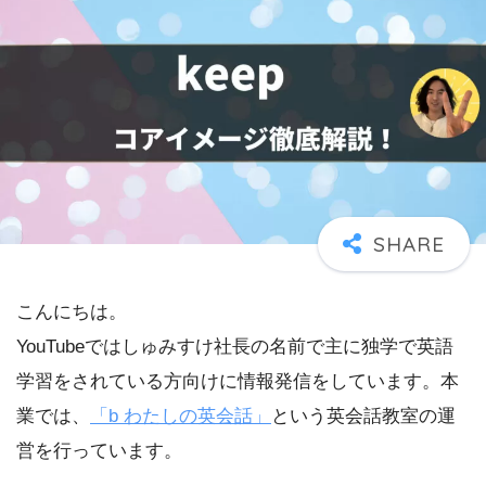
こんにちは。
YouTubeではしゅみすけ社長の名前で主に独学で英語
学習をされている方向けに情報発信をしています。本
業では、
「b わたしの英会話」
という英会話教室の運
営を行っています。