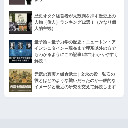
歴史オタク経営者が太鼓判を押す歴史上の
人物（偉人）ランキング12選！（かなり個
人的主観）
量子論～量子力学の歴史：ニュートン・ア
インシュタイン～現在まで理系以外の方で
もわかるようにこの記事1本でわかりやすく
解説！
元寇の真実と鎌倉武士 | 文永の役・弘安の
役とはどのような戦いだったのか一般的な
イメージと最近の研究を交えて解説します