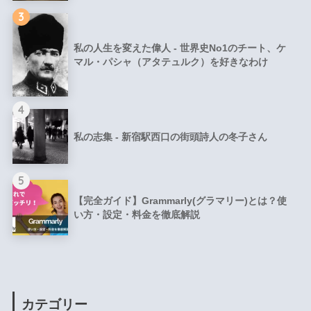
3
私の人生を変えた偉人 - 世界史No1のチート、ケ
マル・パシャ（アタテュルク）を好きなわけ
4
私の志集 - 新宿駅西口の街頭詩人の冬子さん
5
【完全ガイド】Grammarly(グラマリー)とは？使
い方・設定・料金を徹底解説
カテゴリー