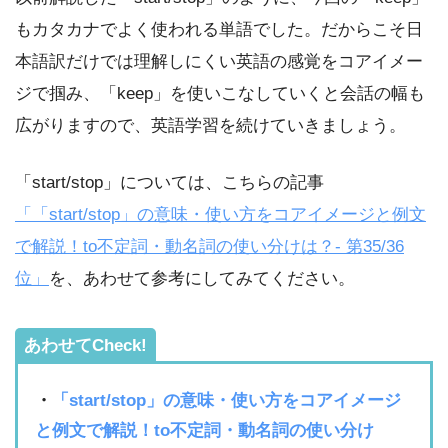
もカタカナでよく使われる単語でした。だからこそ日
本語訳だけでは理解しにくい英語の感覚をコアイメー
ジで掴み、「keep」を使いこなしていくと会話の幅も
広がりますので、英語学習を続けていきましょう。
「start/stop」については、こちらの記事
「「start/stop」の意味・使い方をコアイメージと例文
で解説！to不定詞・動名詞の使い分けは？- 第35/36
位」
を、あわせて参考にしてみてください。
あわせてCheck!
・
「start/stop」の意味・使い方をコアイメージ
と例文で解説！to不定詞・動名詞の使い分け