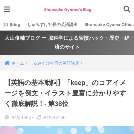
大山blog
しゅみすけ社長の英語講座
Shunsuke Oyama Officia
大山俊輔ブログ ー 脳科学による習慣ハック・歴史・経
済のサイト
ホーム
しゅみすけ社長の英語講座
【英語の基本動詞】「keep」のコアイメ
ージを例文・イラスト豊富に分かりやす
く徹底解説！- 第38位
2023-08-07
2026-07-30