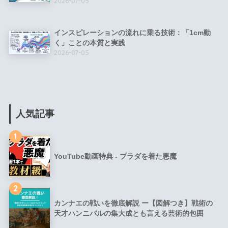
2026-07-05
インスピレーションの流れに乗る技術：「1cm動
く」ことの本質と実践
2026-07-05
人気記事
1
YouTube動画特典 - プラダを着た悪魔
2
カンナエの戦いを徹底解説 ー【図解つき】戦術の
天才ハンニバルの集大成とも言える芸術的包囲