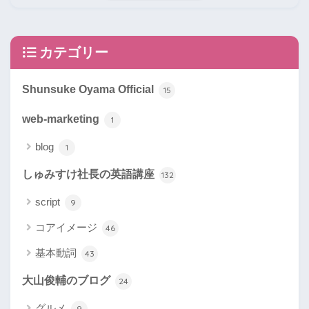
カテゴリー
Shunsuke Oyama Official
15
web-marketing
1
blog
1
しゅみすけ社長の英語講座
132
script
9
コアイメージ
46
基本動詞
43
大山俊輔のブログ
24
グルメ
9