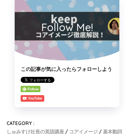
Follow Me!
この記事が気に入ったらフォローしよう
YouTube
CATEGORY :
しゅみすけ社長の英語講座
コアイメージ
基本動詞