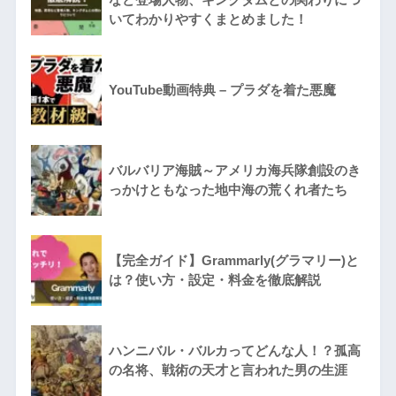
いてわかりやすくまとめました！
YouTube動画特典 – プラダを着た悪魔
バルバリア海賊～アメリカ海兵隊創設のき
っかけともなった地中海の荒くれ者たち
【完全ガイド】Grammarly(グラマリー)と
は？使い方・設定・料金を徹底解説
ハンニバル・バルカってどんな人！？孤高
の名将、戦術の天才と言われた男の生涯