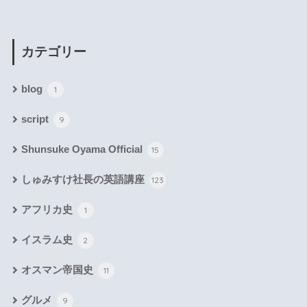
カテゴリー
blog
1
script
9
Shunsuke Oyama Official
15
しゅみすけ社長の英語講座
123
アフリカ史
1
イスラム史
2
オスマン帝国史
11
グルメ
9