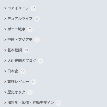
コアイメージ
46
デュアルライフ
2
ポエニ戦争
7
中国・アジア史
10
基本動詞
43
大山俊輔のブログ
1
日本史
26
書評レビュー
42
歴史オタク
4
脳科学・習慣・行動デザイン
36