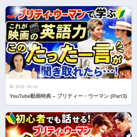
2025-05-10
YouTube動画特典 – プリティー・ウーマン (Part3)