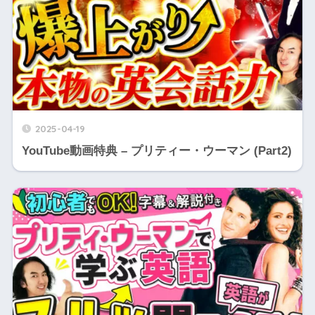
2025-04-19
YouTube動画特典 – プリティー・ウーマン (Part2)