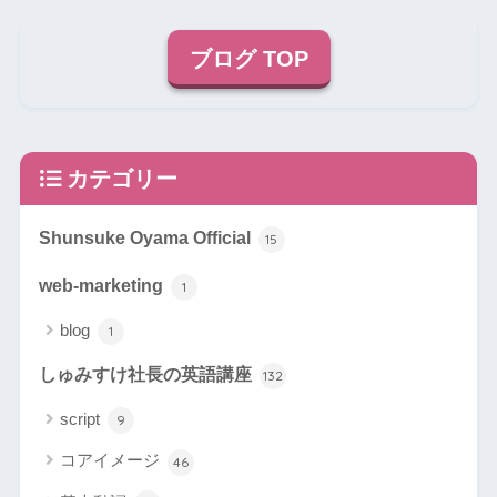
ブログ TOP
カテゴリー
Shunsuke Oyama Official
15
web-marketing
1
blog
1
しゅみすけ社長の英語講座
132
script
9
コアイメージ
46