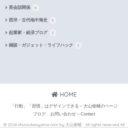
英会話関係
6
西洋・古代地中海史
5
起業家・経済ブログ
2
雑談・ガジェット・ライフハック
5
HOME
「行動」「習慣」はデザインできる – 大山俊輔のページ
ブログ
お問い合わせ – Contact
© 2026 shunsukeoyama.com by 大山俊輔 All rights reserved All