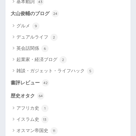
基本動詞
43
大山俊輔のブログ
24
グルメ
9
デュアルライフ
2
英会話関係
6
起業家・経済ブログ
2
雑談・ガジェット・ライフハック
5
書評レビュー
42
歴史オタク
64
アフリカ史
1
イスラム史
13
オスマン帝国史
11