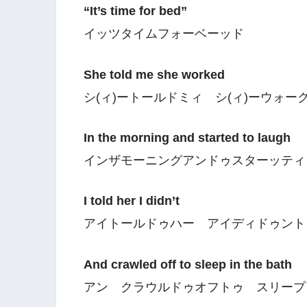
“It’s time for bed”
イッツタイムフォーベーッド
She told me she worked
シ(ィ)ートールドミィ シ(ィ)ーウォー
In the morning and started to laugh
インザモーニングアンドゥスターッティ
I told her I didn’t
アイトールドゥハー アイディドゥント
And crawled off to sleep in the bath
アン クラウルドゥオフトゥ スリープ