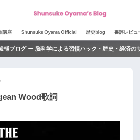
語講座
Shunsuke Oyama Official
歴史blog
書評レビュ
俊輔ブログ ー 脳科学による習慣ハック・歴史・経済の
gean Wood歌詞