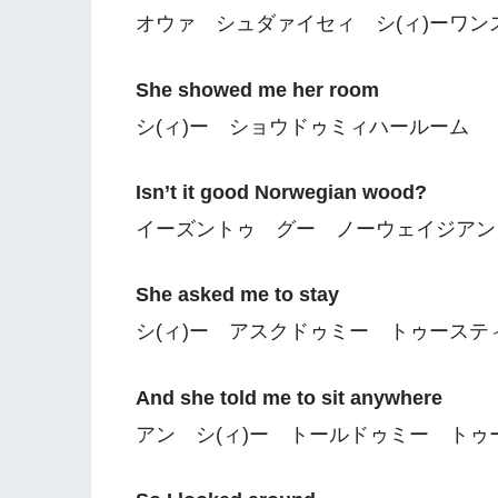
オウァ シュダァイセィ シ(ィ)ーワン
She showed me her room
シ(ィ)ー ショウドゥミィハールーム
Isn’t it good Norwegian wood?
イーズントゥ グー ノーウェイジアン
She asked me to stay
シ(ィ)ー アスクドゥミー トゥーステ
And she told me to sit anywhere
アン シ(ィ)ー トールドゥミー ト