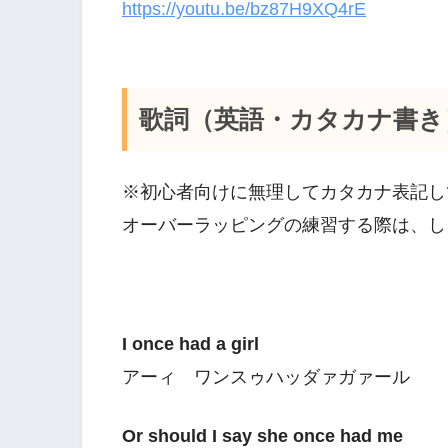
https://youtu.be/bz87H9XQ4rE
歌詞（英語・カタカナ書き
※初心者向けに無理してカタカナ表記し
オーバーラッピングの練習する際は、し
I once had a girl
アーィ ワンスゥハッダァガァール
Or should I say she once had me