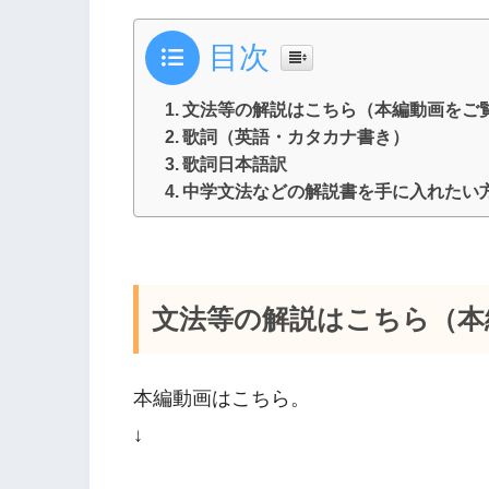
プ
目次
レ
ー
文法等の解説はこちら（本編動画をご
ヤ
歌詞（英語・カタカナ書き）
ー
歌詞日本語訳
中学文法などの解説書を手に入れたい
文法等の解説はこちら（本
本編動画はこちら。
↓