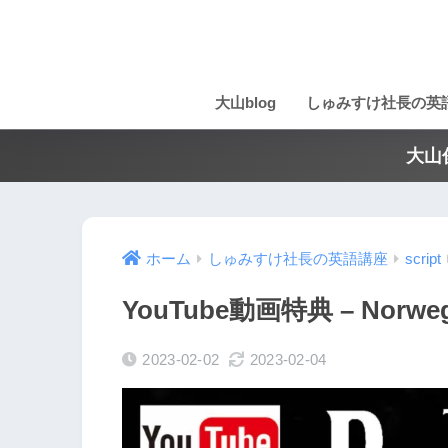
大山blog
しゅみすけ社長の英
大山
ホーム
しゅみすけ社長の英語講座
script
YouTube動画特典 – Norwe
2023-02-02
2023-02-04