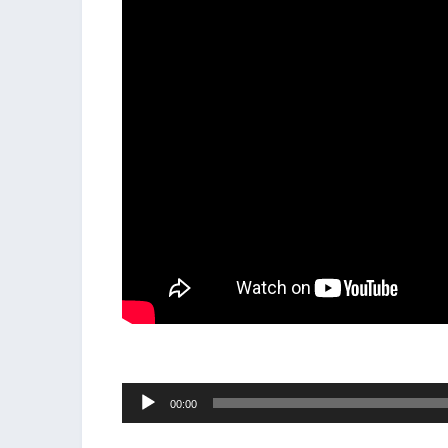
音
00:00
声