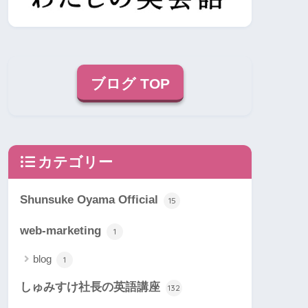
ブログ TOP
カテゴリー
Shunsuke Oyama Official
15
web-marketing
1
blog
1
しゅみすけ社長の英語講座
132