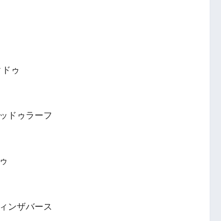
クドゥ
ッドゥラーフ
ゥ
ィンザバース