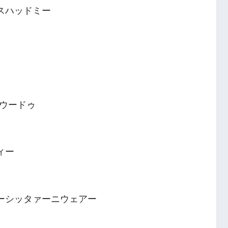
スハッドミー
ウードゥ
ィー
ゥーシッタァーニウェアー