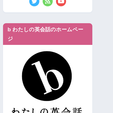
b わたしの英会話のホームペー
ジ