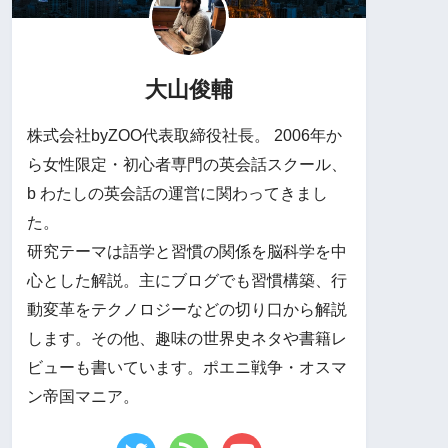
大山俊輔
株式会社byZOO代表取締役社長。 2006年か
ら女性限定・初心者専門の英会話スクール、
b わたしの英会話の運営に関わってきまし
た。
研究テーマは語学と習慣の関係を脳科学を中
心とした解説。主にブログでも習慣構築、行
動変革をテクノロジーなどの切り口から解説
します。その他、趣味の世界史ネタや書籍レ
ビューも書いています。ポエニ戦争・オスマ
ン帝国マニア。