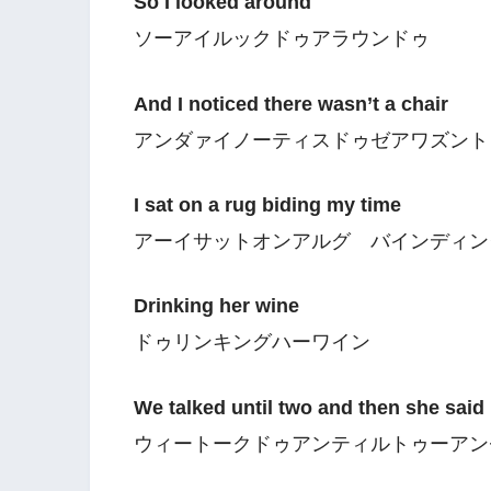
So I looked around
ソーアイルックドゥアラウンドゥ
And I noticed there wasn’t a chair
アンダァイノーティスドゥゼアワズント
I sat on a rug biding my time
アーイサットオンアルグ バインディン
Drinking her wine
ドゥリンキングハーワイン
We talked until two and then she said
ウィートークドゥアンティルトゥーアンゼ