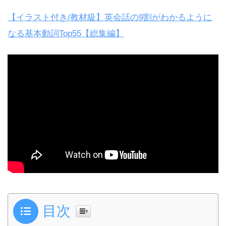
【イラスト付き/教材級】英会話の9割がわかるように
なる基本動詞Top55【総集編】
目次