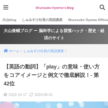
大山blog
しゅみすけ社長の英語講座
Shunsuke Oyama Officia
大山俊輔ブログ ー 脳科学による習慣ハック・歴史・経
済のサイト
ホーム
しゅみすけ社長の英語講座
【英語の動詞】「play」の意味・使い方
をコアイメージと例文で徹底解説！- 第
42位
2023-10-17
2026-08-01