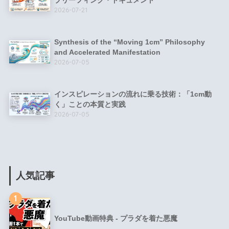
ブリーフィング・ドキュメント
2026-07-21
Synthesis of the “Moving 1cm” Philosophy
and Accelerated Manifestation
2026-07-05
インスピレーションの流れに乗る技術：「1cm動
く」ことの本質と実践
2026-07-05
人気記事
1
YouTube動画特典 - プラダを着た悪魔