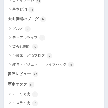
コアイメージ
46
基本動詞
43
大山俊輔のブログ
24
グルメ
9
デュアルライフ
2
英会話関係
6
起業家・経済ブログ
2
雑談・ガジェット・ライフハック
5
書評レビュー
42
歴史オタク
64
アフリカ史
1
イスラム史
13