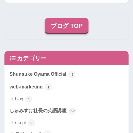
ブログ TOP
カテゴリー
Shunsuke Oyama Official
15
web-marketing
1
blog
1
しゅみすけ社長の英語講座
132
script
9