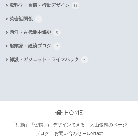
脳科学・習慣・行動デザイン
36
英会話関係
6
西洋・古代地中海史
5
起業家・経済ブログ
2
雑談・ガジェット・ライフハック
5
HOME
「行動」「習慣」はデザインできる – 大山俊輔のページ
ブログ
お問い合わせ – Contact