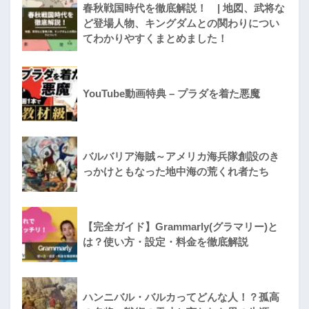
春秋戦国時代を徹底解説！ | 地図、武将な
ど登場人物、キングダムとの関わりについ
てわかりやすくまとめました！
YouTube動画特典 – プラダを着た悪魔
バルバリア海賊～アメリカ海兵隊創設のき
っかけともなった地中海の荒くれ者たち
【完全ガイド】Grammarly(グラマリー)と
は？使い方・設定・料金を徹底解説
ハンニバル・バルカってどんな人！？孤高