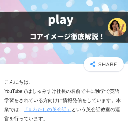
こんにちは。
YouTubeではしゅみすけ社長の名前で主に独学で英語
学習をされている方向けに情報発信をしています。本
業では、
「b わたしの英会話」
という英会話教室の運
営を行っています。