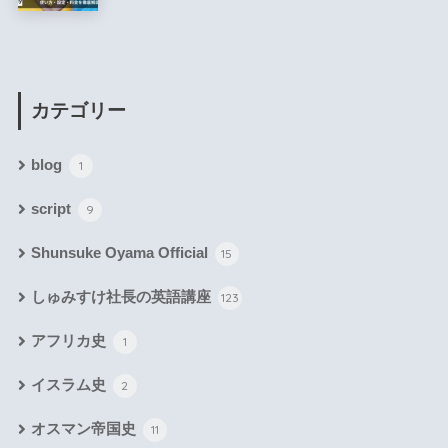
カテゴリー
blog
1
script
9
Shunsuke Oyama Official
15
しゅみすけ社長の英語講座
123
アフリカ史
1
イスラム史
2
オスマン帝国史
11