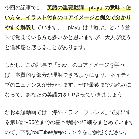
今回の記事では、
英語の重要動詞「play」の意味・使
い方を、イラスト付きのコアイメージと例文で分かり
やすく解説
しています。「play」は「遊ぶ」という意
味で覚えている方も多いかと思いますが、大人が使う
と違和感を感じることがあります。
しかし、この記事で「play」のコアイメージを学べ
ば、本質的な部分が理解できるようになり、ネイティ
ブのニュアンスが分かります。ぜひ最後までお読みに
なって、あなたの英語力をUPさせていきましょう。
なお本編動画では、海外ドラマ「フレンズ」で頻出す
る第1位〜55位までの基本動詞の詳細をまとめています
ので、下記YouTube動画のリンクをご参照ください。