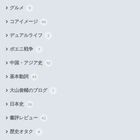
グルメ
9
コアイメージ
46
デュアルライフ
2
ポエニ戦争
7
中国・アジア史
10
基本動詞
43
大山俊輔のブログ
1
日本史
26
書評レビュー
42
歴史オタク
4