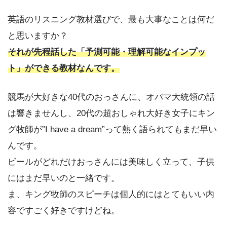
英語のリスニング教材選びで、最も大事なことは何だ
と思いますか？
それが先程話した「予測可能・理解可能なインプッ
ト」ができる教材なんです。
競馬が大好きな40代のおっさんに、オバマ大統領の話
は響きませんし、20代の超おしゃれ大好き女子にキン
グ牧師が”I have a dream”って熱く語られてもまだ早い
んです。
ビールがどれだけおっさんには美味しく立って、子供
にはまだ早いのと一緒です。
ま、キング牧師のスピーチは個人的にはとてもいい内
容ですごく好きですけどね。