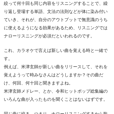
絞って何十回も同じ内容をリスニングすることで、繰
り返し登場する単語、文法の法則などが体に染み付い
ていき、それが、自分のアウトプットで無意識のうち
に使えるようになる効果があるため、リスニングでは
ナローリスニングが必須だといわれるのです。
これ、カラオケで言えば新しい曲を覚える時と一緒で
す。
例えば、米津玄師が新しい曲をリリースして、それを
覚えようって時みなさんはどうしますか？その曲だ
け、何回、何十回と聞きますよね。
米津玄師メドレー、とか、令和ヒットポップ総集編の
いろんな曲が入ったものを聞くことはないはずです。
同じ曲に絞る、つまり、ナローリスニングするから歌