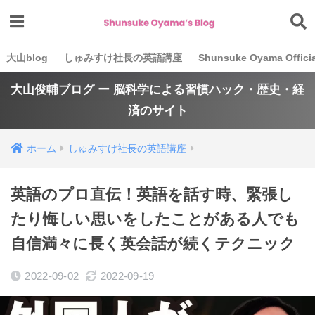
大山blog
しゅみすけ社長の英語講座
Shunsuke Oyama Officia
大山俊輔ブログ ー 脳科学による習慣ハック・歴史・経
済のサイト
ホーム
しゅみすけ社長の英語講座
英語のプロ直伝！英語を話す時、緊張し
たり悔しい思いをしたことがある人でも
自信満々に長く英会話が続くテクニック
2022-09-02
2022-09-19