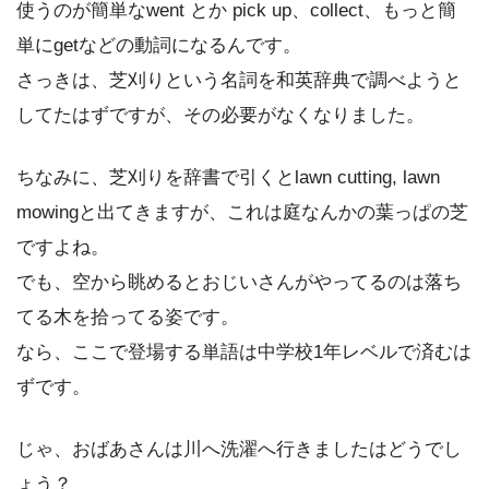
使うのが簡単なwent とか pick up、collect、もっと簡
単にgetなどの動詞になるんです。
さっきは、芝刈りという名詞を和英辞典で調べようと
してたはずですが、その必要がなくなりました。
ちなみに、芝刈りを辞書で引くとlawn cutting, lawn
mowingと出てきますが、これは庭なんかの葉っぱの芝
ですよね。
でも、空から眺めるとおじいさんがやってるのは落ち
てる木を拾ってる姿です。
なら、ここで登場する単語は中学校1年レベルで済むは
ずです。
じゃ、おばあさんは川へ洗濯へ行きましたはどうでし
ょう？