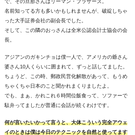
で、その旦那さんはリーマン・ブラザーズ。
名前知ってる方も多いかもしれませんが、破綻しちゃ
った大手証券会社の副会長でした。
そして、この隣のおっさんは全米公認会計士協会の会
長。
アジアンのガキンチョは僕一人で、アメリカの爺さん
婆さん10人くらいに囲まれて、ずっと話してました。
ちょうど、この時、郵政民営化解散があって、もうめ
ちゃくちゃ日本のこと聞かれまくりましたよ。
でも、まぁ、かれこれ６時間位飯食って、ソファーで
駄弁ってましたが普通に会話が続くわけです。
何が言いたいかって言うと、大体こういう完全アウェ
イのときは僕は今日のテクニックを自然と使ってます