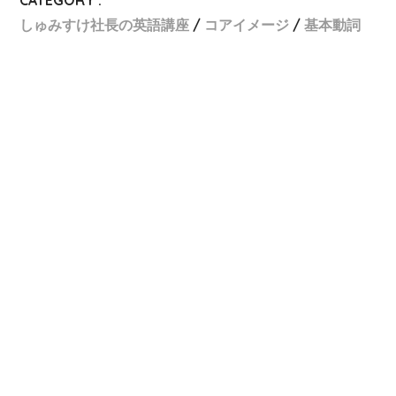
CATEGORY :
しゅみすけ社長の英語講座
コアイメージ
基本動詞