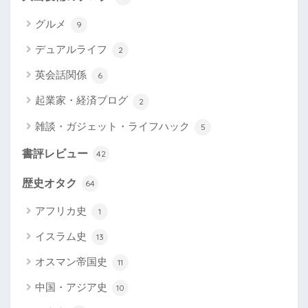
グルメ
9
デュアルライフ
2
英会話関係
6
起業家・経済ブログ
2
雑談・ガジェット・ライフハック
5
書評レビュー
42
歴史オタク
64
アフリカ史
1
イスラム史
13
オスマン帝国史
11
中国・アジア史
10