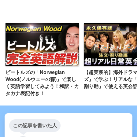
ビートルズの「Norwegian
【超実践的】海外ドラ
Wood(ノルウェーの森)」で楽し
ズ』で学ぶ！リアルな
く英語学習してみよう！和訳・カ
割り勘」で使える英会
タカナ表記付き！
この記事を書いた人