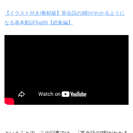
【イラスト付き/教材級】英会話の9割がわかるように
なる基本動詞Top55【総集編】