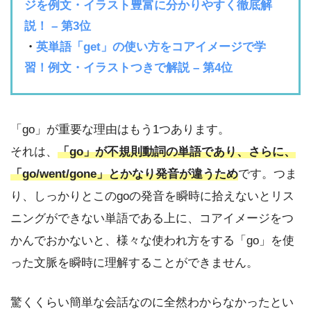
ジを例文・イラスト豊富に分かりやすく徹底解
説！ – 第3位
・
英単語「get」の使い方をコアイメージで学
習！例文・イラストつきで解説 – 第4位
「go」が重要な理由はもう1つあります。
それは、
「go」が不規則動詞の単語であり、さらに、
「go/went/gone」とかなり発音が違うため
です。つま
り、しっかりとこのgoの発音を瞬時に拾えないとリス
ニングができない単語である上に、コアイメージをつ
かんでおかないと、様々な使われ方をする「go」を使
った文脈を瞬時に理解することができません。
驚くくらい簡単な会話なのに全然わからなかったとい