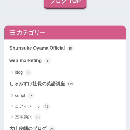
ブログ TOP
カテゴリー
Shunsuke Oyama Official
15
web-marketing
1
blog
1
しゅみすけ社長の英語講座
132
script
9
コアイメージ
46
基本動詞
43
大山俊輔のブログ
24