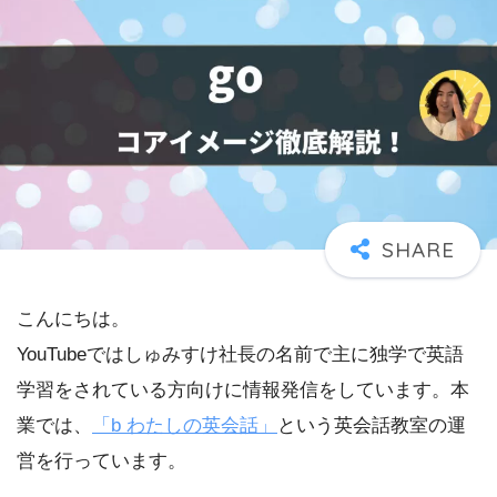
こんにちは。
YouTubeではしゅみすけ社長の名前で主に独学で英語
学習をされている方向けに情報発信をしています。本
業では、
「b わたしの英会話」
という英会話教室の運
営を行っています。