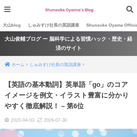
大山blog
しゅみすけ社長の英語講座
Shunsuke Oyama Officia
大山俊輔ブログ ー 脳科学による習慣ハック・歴史・経
済のサイト
ホーム
しゅみすけ社長の英語講座
【英語の基本動詞】英単語「go」のコア
イメージを例文・イラスト豊富に分かり
やすく徹底解説！ – 第6位
2023-04-03
2026-07-30