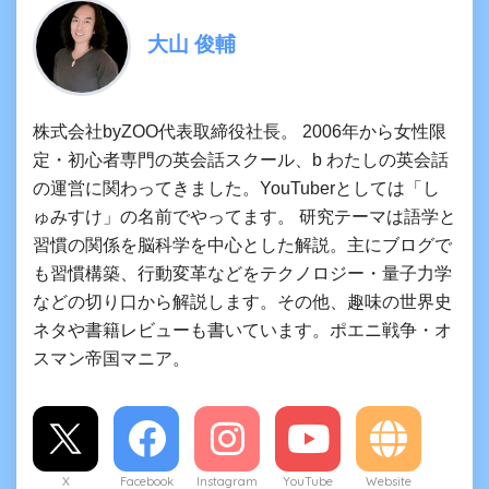
大山 俊輔
株式会社byZOO代表取締役社長。 2006年から女性限
定・初心者専門の英会話スクール、b わたしの英会話
の運営に関わってきました。YouTuberとしては「し
ゅみすけ」の名前でやってます。 研究テーマは語学と
習慣の関係を脳科学を中心とした解説。主にブログで
も習慣構築、行動変革などをテクノロジー・量子力学
などの切り口から解説します。その他、趣味の世界史
ネタや書籍レビューも書いています。ポエニ戦争・オ
スマン帝国マニア。
X
Facebook
Instagram
YouTube
Website