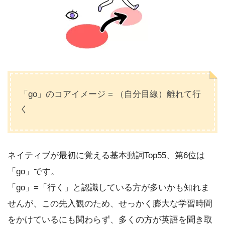
「go」のコアイメージ = （自分目線）離れて行
く
ネイティブが最初に覚える基本動詞Top55、第6位は
「go」です。
「go」=「行く」と認識している方が多いかも知れま
せんが、この先入観のため、せっかく膨大な学習時間
をかけているにも関わらず、多くの方が英語を聞き取