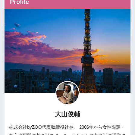
Profile
大山俊輔
株式会社byZOO代表取締役社長。 2006年から女性限定・