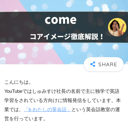
こんにちは。
YouTubeではしゅみすけ社長の名前で主に独学で英語
学習をされている方向けに情報発信をしています。本
業では、
「b わたしの英会話」
という英会話教室の運
営を行っています。