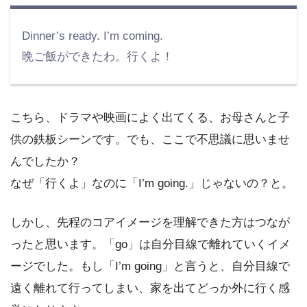
Dinner’s ready. I’m coming.
晩ご飯ができたわ。行くよ！
こちら、ドラマや映画によく出てくる、お母さんと子
供の鉄板シーンです。でも、ここで不思議に思いませ
んでしたか？
なぜ「行くよ」なのに「I’m going.」じゃないの？と。
しかし、先程のコアイメージを理解できた方はつなが
ったと思います。「go」は自分目線で離れていくイメ
ージでした。もし「I’m going」と言うと、自分目線で
遠く離れて行ってしまい、家を出てどっか外に行く感