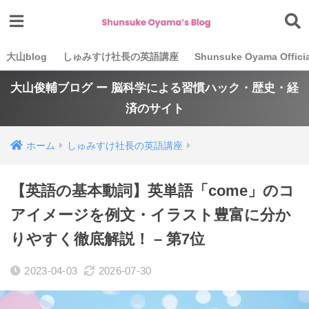
大山blog
しゅみすけ社長の英語講座
Shunsuke Oyama Officia
大山俊輔ブログ ー 脳科学による習慣ハック・歴史・経
済のサイト
ホーム
しゅみすけ社長の英語講座
【英語の基本動詞】英単語「come」のコ
アイメージを例文・イラスト豊富に分か
りやすく徹底解説！ – 第7位
2023-04-03
2026-07-30