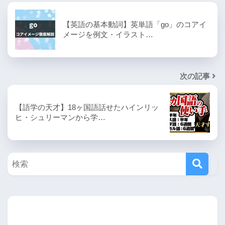
【英語の基本動詞】英単語「go」のコアイ
メージを例文・イラスト…
次の記事
【語学の天才】18ヶ国語話せたハインリッ
ヒ・シュリーマンから学…