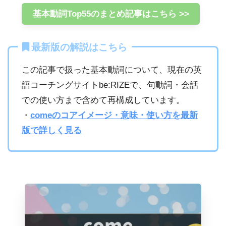
基本動詞Top55のまとめ記事はこちら >>
最新版の解説はこちら
この記事で扱った基本動詞について、現在の英
語コーチングサイトbe:RIZEで、句動詞・会話
での使い方まで含めて再構成しています。
・
comeのコアイメージ・意味・使い方を最新
版で詳しく見る