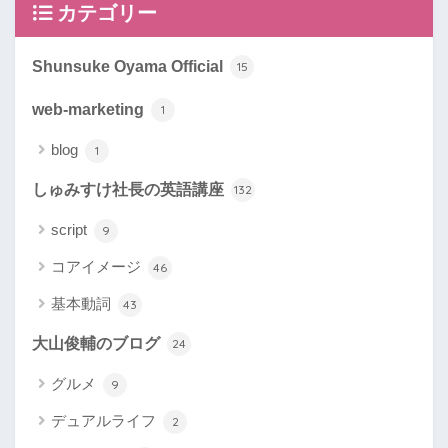
カテゴリー
Shunsuke Oyama Official
15
web-marketing
1
blog
1
しゅみすけ社長の英語講座
132
script
9
コアイメージ
46
基本動詞
43
大山俊輔のブログ
24
グルメ
9
デュアルライフ
2