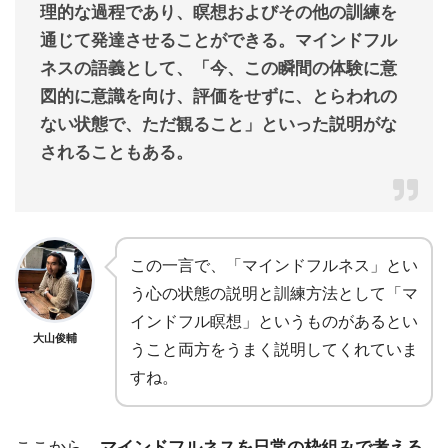
理的な過程であり、瞑想およびその他の訓練を
通じて発達させることができる。マインドフル
ネスの語義として、「今、この瞬間の体験に意
図的に意識を向け、評価をせずに、とらわれの
ない状態で、ただ観ること」といった説明がな
されることもある。
この一言で、「マインドフルネス」とい
う心の状態の説明と訓練方法として「マ
インドフル瞑想」というものがあるとい
大山俊輔
うこと両方をうまく説明してくれていま
すね。
ここから、
マインドフルネスを日常の枠組みで考える