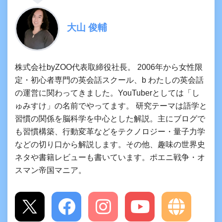
大山 俊輔
株式会社byZOO代表取締役社長。 2006年から女性限
定・初心者専門の英会話スクール、b わたしの英会話
の運営に関わってきました。YouTuberとしては「し
ゅみすけ」の名前でやってます。 研究テーマは語学と
習慣の関係を脳科学を中心とした解説。主にブログで
も習慣構築、行動変革などをテクノロジー・量子力学
などの切り口から解説します。その他、趣味の世界史
ネタや書籍レビューも書いています。ポエニ戦争・オ
スマン帝国マニア。