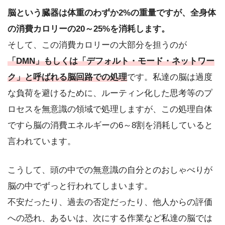
脳という臓器は体重のわずか2%の重量ですが、全身体
の消費カロリーの20～25%を消耗します。
そして、この消費カロリーの大部分を担うのが
「DMN」もしくは「デフォルト・モード・ネットワー
ク」と呼ばれる脳回路での処理
です。私達の脳は過度
な負荷を避けるために、ルーティン化した思考等のプ
ロセスを無意識の領域で処理しますが、この処理自体
ですら脳の消費エネルギーの6～8割を消耗していると
言われています。
こうして、頭の中での無意識の自分とのおしゃべりが
脳の中でずっと行われてしまいます。
不安だったり、過去の否定だったり、他人からの評価
への恐れ、あるいは、次にする作業など私達の脳では