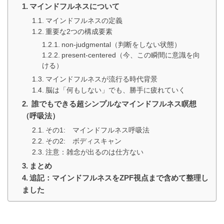
マインドフルネスについて
マインドフルネスの定義
重要な2つの構成要素
non-judgmental（判断をしない状態）
present-centered（今、この瞬間に意識を向
ける）
マインドフルネスが流行る時代背景
脳は「何もしない」でも、勝手に疲れていく
誰でもできる超シンプルなマインドフルネス瞑想
（呼吸法）
その1: マインドフルネス呼吸法
その2: ボディスキャン
注意：雑念が出るのは仕方ない
まとめ
追記：マインドフルネスをZPF視点まで含めて整理し
ました