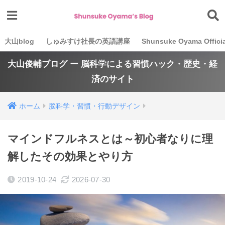
大山blog
しゅみすけ社長の英語講座
Shunsuke Oyama Officia
大山俊輔ブログ ー 脳科学による習慣ハック・歴史・経
済のサイト
ホーム
脳科学・習慣・行動デザイン
マインドフルネスとは～初心者なりに理
解したその効果とやり方
2019-10-24
2026-07-30