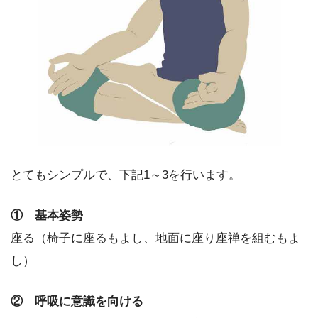
とてもシンプルで、下記1～3を行います。
① 基本姿勢
座る（椅子に座るもよし、地面に座り座禅を組むもよ
し）
② 呼吸に意識を向ける