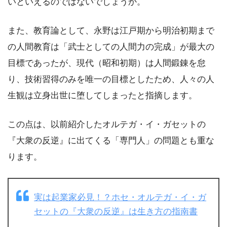
いといえるのではないでしょうか。
また、教育論として、永野は江戸期から明治初期まで
の人間教育は「武士としての人間力の完成」が最大の
目標であったが、現代（昭和初期）は人間鍛錬を怠
り、技術習得のみを唯一の目標としたため、人々の人
生観は立身出世に堕してしまったと指摘します。
この点は、以前紹介したオルテガ・イ・ガセットの
『大衆の反逆』に出てくる「専門人」の問題とも重な
ります。
実は起業家必見！？ホセ・オルテガ・イ・ガ
セットの『大衆の反逆』は生き方の指南書