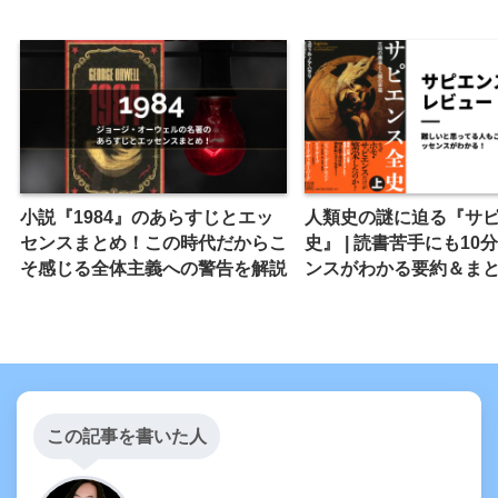
小説『1984』のあらすじとエッ
人類史の謎に迫る『サ
センスまとめ！この時代だからこ
史』 | 読書苦手にも10
そ感じる全体主義への警告を解説
ンスがわかる要約＆ま
この記事を書いた人