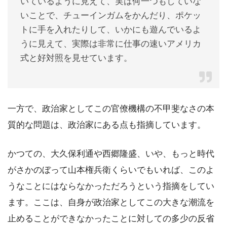
いているように見えて、実は何一つもしていな
いことで、チューインガムをかんだり、ポケッ
トに手を入れたりして、いかにも遊んでいるよ
うに見えて、実際は非常に仕事の速いアメリカ
式と好対照を見せています。
一方で、政治家としてこの官僚機構の不甲斐なさの本
質的な問題は、政治家にある点も指摘しています。
かつての、大久保利通や西郷隆盛、いや、もっと時代
がさかのぼって山本権兵衛くらいでもいれば、このよ
うなことにはならなかっただろうという指摘をしてい
ます。ここは、自身が政治家としてこの大きな潮流を
止めることができなかったことに対しての多少の反省