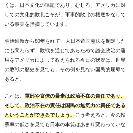
くは、日本文化の課題であり、むしろ、アメリカに対
しての文化的敗北こそが、軍事的敗北の根底をなして
いる事実を指摘しています。
明治維新から80年を経て、大日本帝国憲法を制定した
にも関わらず、敗戦を通じてあらためて議会政治の運
用をアメリカによって教えられる今日の状況は、世界
の敗戦の歴史を見ても、その例を見ない国民的屈辱で
あると。
これは、
軍部や官僚の暴走は政治不在の責任であり、
そして、政治不在の責任は国民の無気力の責任である
ということができるでしょう。
こう考えると、今の投
票率の低さを見ても日本の本質はあまり変わっていな