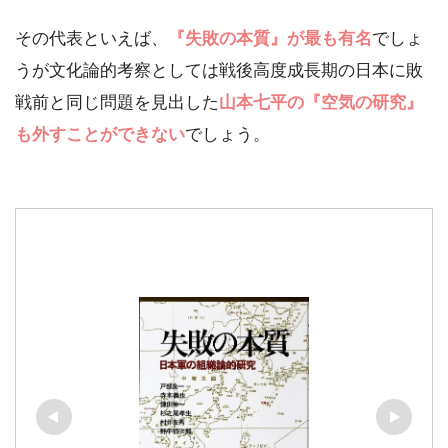
その代表といえば、
『失敗の本質』が最も有名
でしょ
うが文化論的考察としては戦後高度成長期の日本に敗
戦前と同じ問題を見出した
山本七平の『空気の研究』
も外すことができない
でしょう。