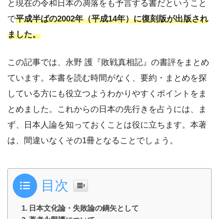
と現在の令和日本の凋落をも予言する書だということ
で
平成半ばの2002年（平成14年）に復刻版が出版され
ました。
この記事では、永野 護『敗戦真相記』の書評をまとめ
ています。本書を読む時間がなく、要約・まとめを探
している方にも役立つようわかりやすくポイントをま
とめました。これからの日本の先行きを占うには、ま
ず、日本人論を知っておくことは役に立ちます。本著
は、間違いなくその1冊となることでしょう。
目次
日本文化論・失敗論の鏑矢として