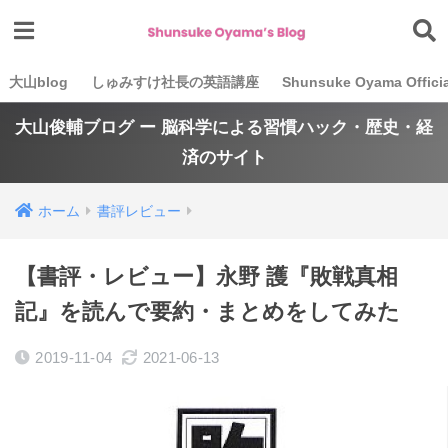
大山blog
しゅみすけ社長の英語講座
Shunsuke Oyama Officia
大山俊輔ブログ ー 脳科学による習慣ハック・歴史・経
済のサイト
ホーム
書評レビュー
【書評・レビュー】永野 護『敗戦真相
記』を読んで要約・まとめをしてみた
2019-11-04
2021-06-13