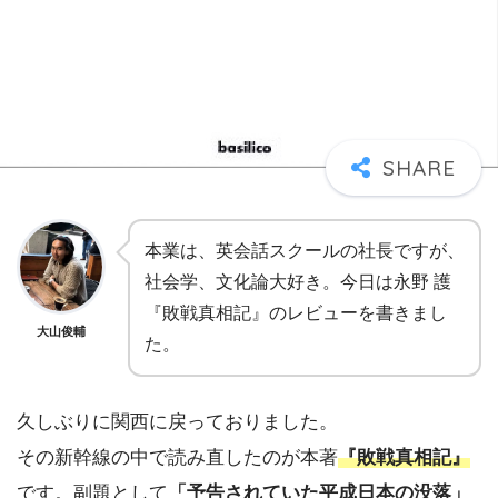
本業は、英会話スクールの社長ですが、
社会学、文化論大好き。今日は永野 護
『敗戦真相記』のレビューを書きまし
大山俊輔
た。
久しぶりに関西に戻っておりました。
その新幹線の中で読み直したのが本著
『敗戦真相記』
です。副題として
「予告されていた平成日本の没落」