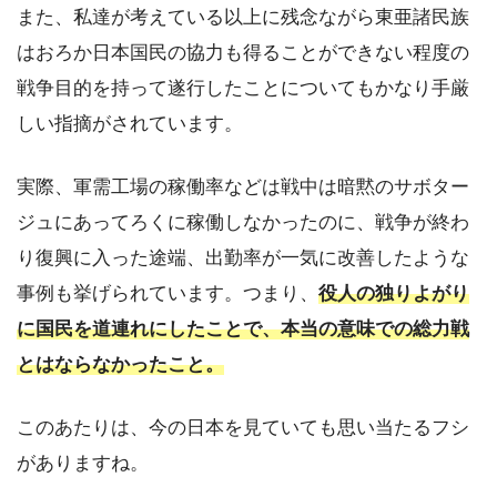
また、私達が考えている以上に残念ながら東亜諸民族
はおろか日本国民の協力も得ることができない程度の
戦争目的を持って遂行したことについてもかなり手厳
しい指摘がされています。
実際、軍需工場の稼働率などは戦中は暗黙のサボター
ジュにあってろくに稼働しなかったのに、戦争が終わ
り復興に入った途端、出勤率が一気に改善したような
事例も挙げられています。つまり、
役人の独りよがり
に国民を道連れにしたことで、本当の意味での総力戦
とはならなかったこと。
このあたりは、今の日本を見ていても思い当たるフシ
がありますね。