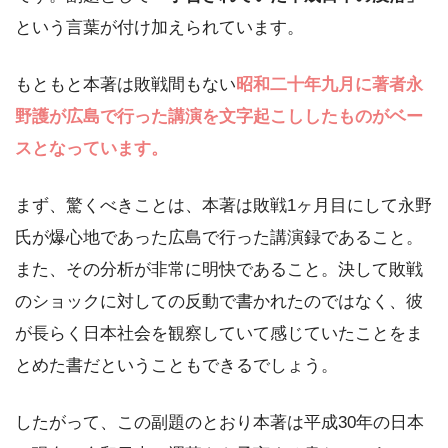
という言葉が付け加えられています。
もともと本著は敗戦間もない
昭和二十年九月に著者永
野護が広島で行った講演を文字起こししたものがベー
スとなっています。
まず、驚くべきことは、本著は敗戦1ヶ月目にして永野
氏が爆心地であった広島で行った講演録であること。
また、その分析が非常に明快であること。決して敗戦
のショックに対しての反動で書かれたのではなく、彼
が長らく日本社会を観察していて感じていたことをま
とめた書だということもできるでしょう。
したがって、この副題のとおり本著は平成30年の日本