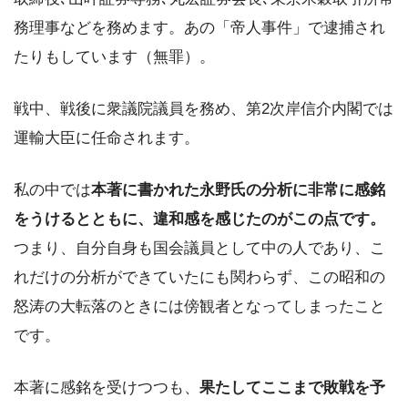
務理事などを務めます。あの「帝人事件」で逮捕され
たりもしています（無罪）。
戦中、戦後に衆議院議員を務め、第2次岸信介内閣では
運輸大臣に任命されます。
私の中では
本著に書かれた永野氏の分析に非常に感銘
をうけるとともに、違和感を感じたのがこの点です。
つまり、自分自身も国会議員として中の人であり、こ
れだけの分析ができていたにも関わらず、この昭和の
怒涛の大転落のときには傍観者となってしまったこと
です。
本著に感銘を受けつつも、
果たしてここまで敗戦を予