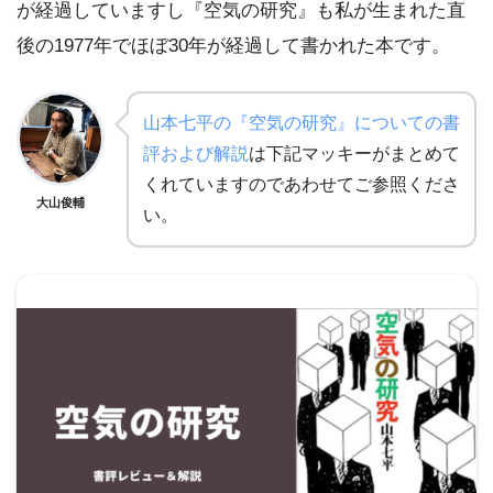
が経過していますし『空気の研究』も私が生まれた直
後の1977年でほぼ30年が経過して書かれた本です。
山本七平の『空気の研究』についての書
評および解説
は下記マッキーがまとめて
くれていますのであわせてご参照くださ
大山俊輔
い。