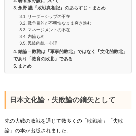
著者永野護について
永野 護『敗戦真相記』のあらすじ・まとめ
リーダーシップの不在
戦争目的が不明快なまま突き進む
マネージメントの不在
内輪もめ
民族的統一心理
結論 – 敗戦は「軍事的敗北」ではなく「文化的敗北」
であり「教育の敗北」である
まとめ
日本文化論・失敗論の鏑矢として
先の大戦の敗戦を通じて数多くの「敗戦論」「失敗
論」の本が出版されました。