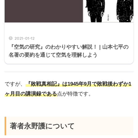
2021-01-12
『空気の研究』のわかりやすい解説！ | 山本七平の
名著の要約を通じて空気を理解しよう
ですが、
『敗戦真相記』は1945年9月で敗戦後わずか1
ヶ月目の講演録である
点が特徴です。
著者永野護について