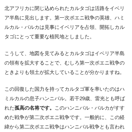
北アフリカに閉じ込められたカルタゴは活路をイベリ
ア半島に見出します。第一次ポエニ戦争の英雄、ハミ
ルカル・バルカは見事にイベリアを占領、開拓しカル
タゴにとって重要な植民地としました。
こうして、地図を見てみるとカルタゴはイベリア半島
の領有を拡大することで、むしろ第一次ポエニ戦争の
ときよりも領土が拡大していることが分かりますね。
この回復した国力を持ってカルタゴ軍を率いたのはハ
ミルカルの息子ハンニバル。若干29歳、雷光とも呼ば
れた
孤高の名将です。
このハンニバル・バルカがすす
めた戦争が第二次ポエニ戦争です。一般的に、この経
緯から第二次ポエニ戦争はハンニバル戦争とも言われ