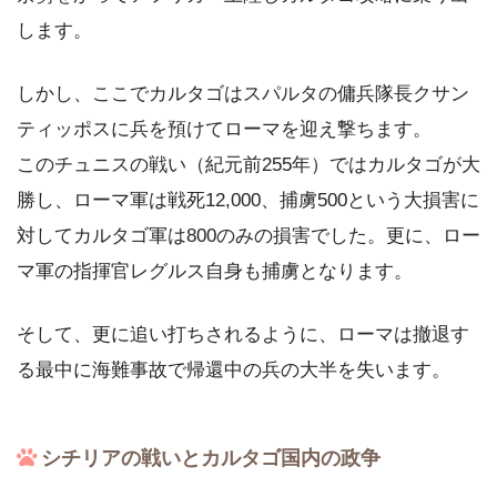
します。
しかし、ここでカルタゴはスパルタの傭兵隊長クサン
ティッポスに兵を預けてローマを迎え撃ちます。
このチュニスの戦い（紀元前255年）ではカルタゴが大
勝し、ローマ軍は戦死12,000、捕虜500という大損害に
対してカルタゴ軍は800のみの損害でした。更に、ロー
マ軍の指揮官レグルス自身も捕虜となります。
そして、更に追い打ちされるように、ローマは撤退す
る最中に海難事故で帰還中の兵の大半を失います。
シチリアの戦いとカルタゴ国内の政争