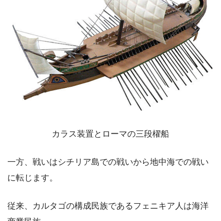
カラス装置とローマの三段櫂船
一方、戦いはシチリア島での戦いから地中海での戦い
に転じます。
従来、カルタゴの構成民族であるフェニキア人は海洋