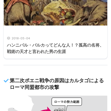
2018-05-04
ハンニバル・バルカってどんな人！？孤高の名将、
戦術の天才と言われた男の生涯
第二次ポエニ戦争の原因はカルタゴによる
ローマ同盟都市の攻撃