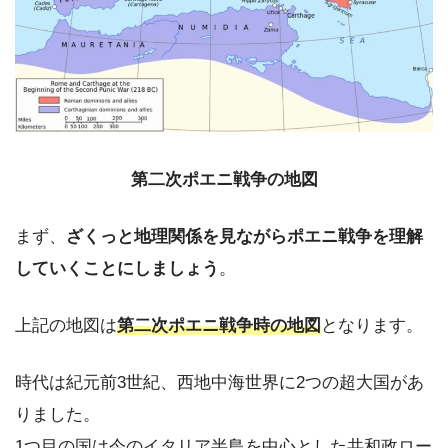
第二次ポエニ戦争の地図
まず、
ざくっと地理関係を見ながらポエニ戦争を理解
していくことにしましょう
。
上記の地図は
第二次ポエニ戦争時の地図
となります。
時代は紀元前3世紀、西地中海世界に2つの超大国があ
りました。
1つ目の国は今のイタリア半島を中心とした共和政ロー