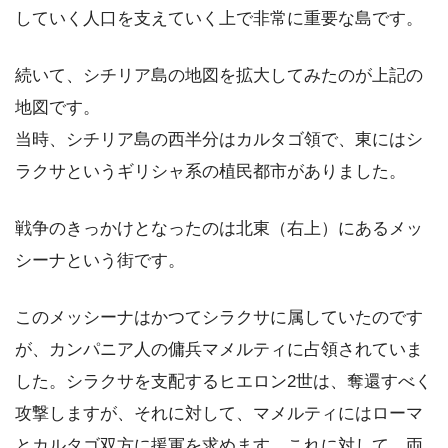
していく人口を支えていく上で非常に重要な島です。
続いて、シチリア島の地図を拡大してみたのが上記の
地図です。
当時、シチリア島の西半分はカルタゴ領で、東にはシ
ラクサというギリシャ系の植民都市がありました。
戦争のきっかけとなったのは北東（右上）にあるメッ
シーナという街です。
このメッシーナはかつてシラクサに属していたのです
が、カンパニア人の傭兵マメルティに占領されていま
した。シラクサを支配するヒエロン2世は、奪還すべく
攻撃しますが、それに対して、マメルティにはローマ
とカルタゴ双方に援軍を求めます。これに対して、両