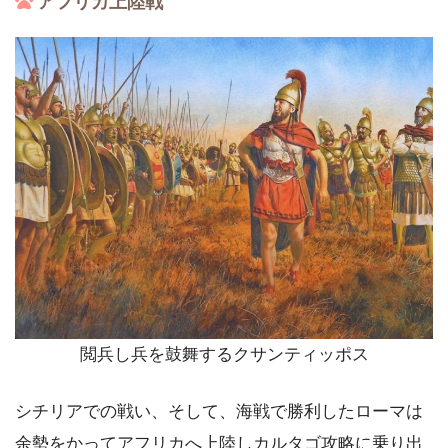
アフリカ上陸戦
閲兵し兵を鼓舞するクサンティッポス
シチリアでの戦い、そして、海戦で勝利したローマは
余勢をかってアフリカへ上陸しカルタゴ攻略に乗り出