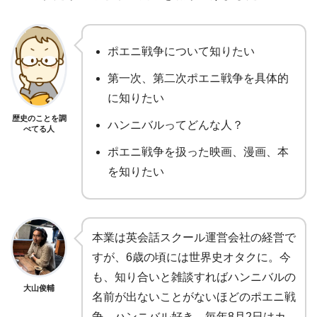
ポエニ戦争について知りたい
第一次、第二次ポエニ戦争を具体的
に知りたい
歴史のことを調
ハンニバルってどんな人？
べてる人
ポエニ戦争を扱った映画、漫画、本
を知りたい
本業は英会話スクール運営会社の経営で
すが、6歳の頃には世界史オタクに。今
も、知り合いと雑談すればハンニバルの
大山俊輔
名前が出ないことがないほどのポエニ戦
争、ハンニバル好き。毎年8月2日はカ