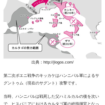
出典：http://jlogos.com/
第二次ポエニ戦争のキッカケはハンニバル軍によるサ
グントゥム（現在のサグント）攻撃です。
当時、ハンニバルは戦死した父ハミルカルの後を次い
で、ヒスパニアにおけるカルタゴ軍の総指揮官となっ