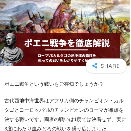
ポエニ戦争という戦いをご存知でしょうか？
古代西地中海世界はアフリカ側のチャンピオン・カル
タゴとヨーロッパ側のチャンピオンのローマが雌雄を
決する戦いです。両者の戦いは1度では決着せず、実に
3度にわたり血みどろの戦いを繰り広げました。