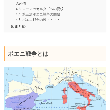
の恐怖
ローマのカルタゴへの要求
第三次ポエニ戦争の開始
ポエニ戦争の後・・・・
まとめ
ポエニ戦争とは