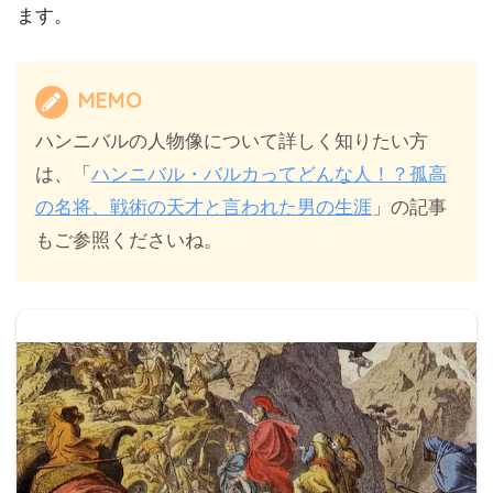
ます。
MEMO
ハンニバルの人物像について詳しく知りたい方
は、「
ハンニバル・バルカってどんな人！？孤高
の名将、戦術の天才と言われた男の生涯
」の記事
もご参照くださいね。