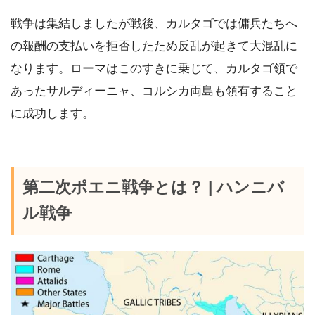
戦争は集結しましたが戦後、カルタゴでは傭兵たちへ
の報酬の支払いを拒否したため反乱が起きて大混乱に
なります。ローマはこのすきに乗じて、カルタゴ領で
あったサルディーニャ、コルシカ両島も領有すること
に成功します。
第二次ポエニ戦争とは？ | ハンニバ
ル戦争