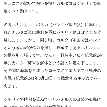
チュニスの戦いで勢いを得たカルタゴはシチリアを奪
還すべく動きます。
名将ハミルカル・バルカ（ハンニバルの父）に率いら
れたカルタゴ軍は勝利を重ねシチリア島ほぼ全土を攻
略します。しかし、同じ頃、カルタゴ本国ではハンノ
という政治家が権力を握り、政敵でもあるハミルカル
の足を引っ張ります。なんと、戦時中となる紀元前244
年にカルタゴ海軍を解体という謎の決定を下します。
その間に海軍を再建したローマにアエガテス諸島沖の
海戦（紀元前241年3月10日）で敗北するキッカケを与
えます。
シチリアで勝利を重ねていたハミルカルは陸の孤島に