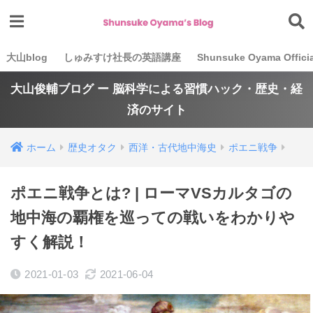
大山blog
しゅみすけ社長の英語講座
Shunsuke Oyama Officia
大山俊輔ブログ ー 脳科学による習慣ハック・歴史・経
済のサイト
ホーム
歴史オタク
西洋・古代地中海史
ポエニ戦争
ポエニ戦争とは? | ローマVSカルタゴの
地中海の覇権を巡っての戦いをわかりや
すく解説！
2021-01-03
2021-06-04