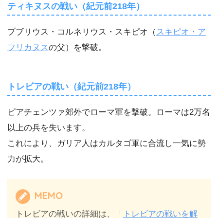
ティキヌスの戦い（紀元前218年）
プブリウス・コルネリウス・スキピオ（
スキピオ・ア
フリカヌス
の父）を撃破。
トレビアの戦い（紀元前218年）
ピアチェンツァ郊外でローマ軍を撃破。ローマは2万名
以上の兵を失います。
これにより、ガリア人はカルタゴ軍に合流し一気に勢
力が拡大。
MEMO
トレビアの戦いの詳細は、「
トレビアの戦いを解