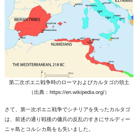
第二次ポエニ戦争時のローマおよびカルタゴの領土
（出典：https://en.wikipedia.org/）
さて、第一次ポエニ戦争でシチリアを失ったカルタゴ
は、前述の通り戦後の傭兵の反乱のすきにサルディー
ニャ島とコルシカ島をも失いました。