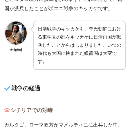
国が派兵したことがポエニ戦争のキッカケです。
日清戦争のキッカケも、李氏朝鮮におけ
る東学党の乱をキッカケに日清両国が派
兵したことからはじまりました。いつの
大山俊輔
時代も大国に挟まれた緩衝国は大変で
す。
戦争の経過
シチリアでの対峙
カルタゴ、ローマ双方がマメルティニに出兵した中、