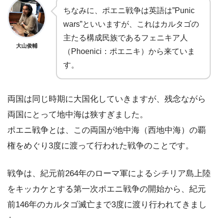
ちなみに、ポエニ戦争は英語は”Punic
wars”といいますが、これはカルタゴの
主たる構成民族であるフェニキア人
大山俊輔
（Phoenici：ポエニキ）から来ていま
す。
両国は同じ時期に大国化していきますが、残念ながら
両国にとって地中海は狭すぎました。
ポエニ戦争とは、この両国が地中海（西地中海）の覇
権をめぐり3度に渡って行われた戦争のことです。
戦争は、紀元前264年のローマ軍によるシチリア島上陸
をキッカケとする第一次ポエニ戦争の開始から、紀元
前146年のカルタゴ滅亡まで3度に渡り行われてきまし