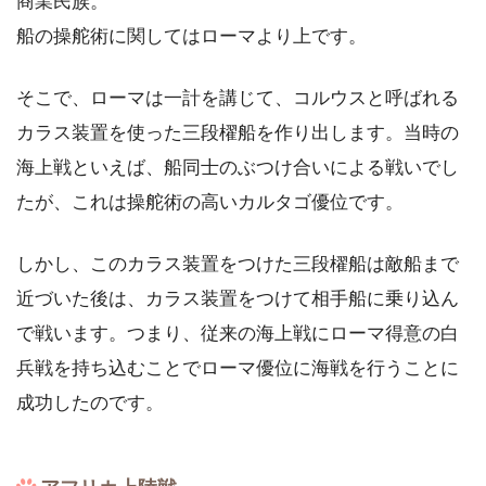
商業民族。
船の操舵術に関してはローマより上です。
そこで、ローマは一計を講じて、コルウスと呼ばれる
カラス装置を使った三段櫂船を作り出します。当時の
海上戦といえば、船同士のぶつけ合いによる戦いでし
たが、これは操舵術の高いカルタゴ優位です。
しかし、このカラス装置をつけた三段櫂船は敵船まで
近づいた後は、カラス装置をつけて相手船に乗り込ん
で戦います。つまり、従来の海上戦にローマ得意の白
兵戦を持ち込むことでローマ優位に海戦を行うことに
成功したのです。