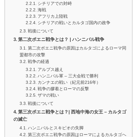
シチリアでの対峙
海戦
アフリカ上陸戦
シチリアの戦いとカルタゴ国内の政争
戦後について
第二次ポエニ戦争とは？ | ハンニバル戦争
第二次ポエニ戦争の原因はカルタゴによるローマ同
盟都市の攻撃
戦争の経過
アルプス越え
ハンニバル軍 – 三大会戦で勝利
カンナエの戦い（紀元前216年）
戦争の膠着とローマの反撃
ザマの戦い
戦後について
第三次ポエニ戦争とは？| 西地中海の女王 – カルタゴ
の滅亡
ハンニバルとスキピオの失脚
第三次ポエニ戦争の原因はローマによるカルタゴへ