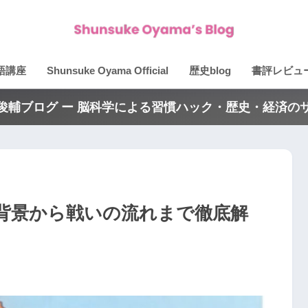
語講座
Shunsuke Oyama Official
歴史blog
書評レビュ
俊輔ブログ ー 脳科学による習慣ハック・歴史・経済の
背景から戦いの流れまで徹底解