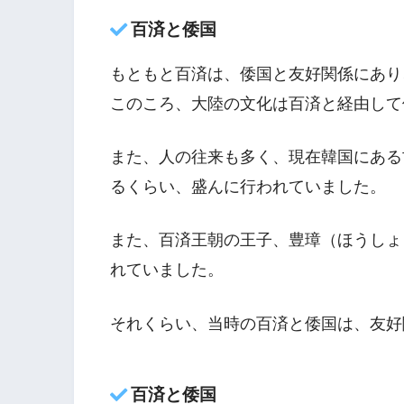
百済と倭国
もともと百済は、倭国と友好関係にあり
このころ、大陸の文化は百済と経由して
また、人の往来も多く、現在韓国にある
るくらい、盛んに行われていました。
また、百済王朝の王子、豊璋（ほうしょ
れていました。
それくらい、当時の百済と倭国は、友好
百済と倭国