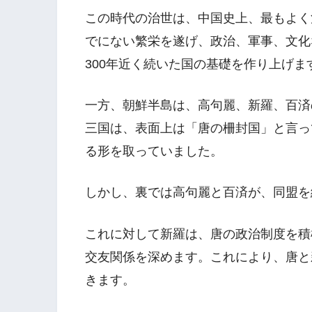
この時代の治世は、中国史上、最もよく
でにない繁栄を遂げ、政治、軍事、文化
300年近く続いた国の基礎を作り上げま
一方、朝鮮半島は、高句麗、新羅、百済
三国は、表面上は「唐の柵封国」と言っ
る形を取っていました。
しかし、裏では高句麗と百済が、同盟を
これに対して新羅は、唐の政治制度を積
交友関係を深めます。これにより、唐と
きます。