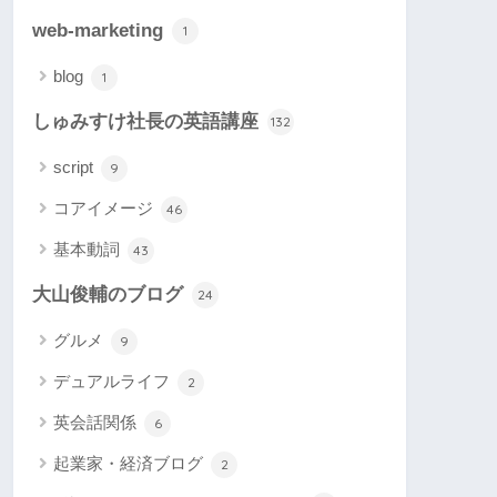
web-marketing
1
blog
1
しゅみすけ社長の英語講座
132
script
9
コアイメージ
46
基本動詞
43
大山俊輔のブログ
24
グルメ
9
デュアルライフ
2
英会話関係
6
起業家・経済ブログ
2