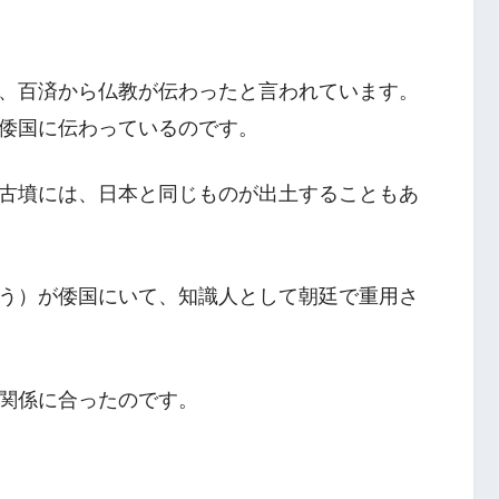
、百済から仏教が伝わったと言われています。
倭国に伝わっているのです。
古墳には、日本と同じものが出土することもあ
う）が倭国にいて、知識人として朝廷で重用さ
関係に合ったのです。