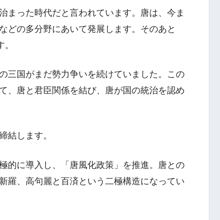
治まった時代だと言われています。唐は、今ま
などの多分野にあいて発展します。そのあと
す。
の三国がまだ勢力争いを続けていました。この
て、唐と君臣関係を結び、唐が国の統治を認め
締結します。
極的に導入し、「唐風化政策」を推進。唐との
新羅、高句麗と百済という二極構造になってい