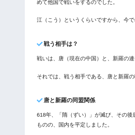
めて他国で戦いをするのでした。
江（こう）というくらいですから、今で
戦う相手は？
戦いは、唐（現在の中国）と、新羅の連
それでは、戦う相手である、唐と新羅の
唐と新羅の同盟関係
618年、「隋（ずい）」が滅び、その
ものの、国内を平定しました。