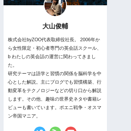
大山俊輔
株式会社byZOO代表取締役社長。 2006年か
ら女性限定・初心者専門の英会話スクール、
b わたしの英会話の運営に関わってきまし
た。
研究テーマは語学と習慣の関係を脳科学を中
心とした解説。主にブログでも習慣構築、行
動変革をテクノロジーなどの切り口から解説
します。その他、趣味の世界史ネタや書籍レ
ビューも書いています。ポエニ戦争・オスマ
ン帝国マニア。