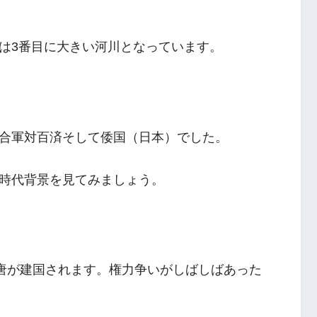
は3番目に大きい河川となっています。
合軍対百済そして倭国（日本）でした。
時代背景を見てみましょう。
後唐が建国されます。権力争いがしばしばあった