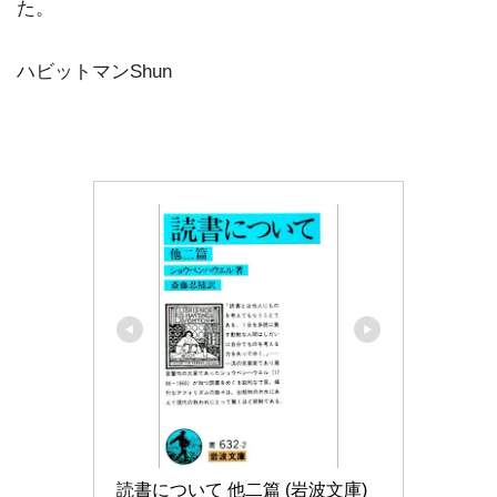
た。
ハビットマンShun
読書について 他二篇 (岩波文庫)