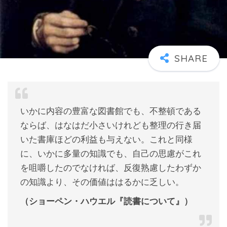
いかに内容の豊富な図書館でも、不整頓である
ならば、はなはだ小さいけれども整理の行き届
いた書庫ほどの利益も与えない。これと同様
に、いかに多量の知識でも、自己の思慮がこれ
を咀嚼したのでなければ、反復熟慮したわずか
の知識より、その価値ははるかに乏しい。
（ショーペン・ハウエル『読書について』）