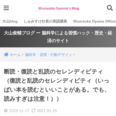
大山blog
しゅみすけ社長の英語講座
Shunsuke Oyama Officia
大山俊輔ブログ ー 脳科学による習慣ハック・歴史・経
済のサイト
ホーム
脳科学・習慣・行動デザイン
断読・復読と乱読のセレンディピティ
（復読と乱読のセレンディピティ（いっ
ぱい本を読むといいことがある。でも、
読みすぎは注意！））
2019-11-17
2021-01-15