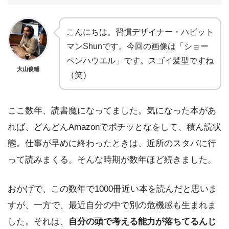
こんにちは。習慣デザイナー・ハビット
マンShunです。今回の画像は「ショー
ペンハウエル」です。スゴイ髪型ですね
大山俊輔
（笑）
ここ数年、読書魔になってました。気になった本があ
れば、どんどんAmazonでポチッとなをして、積ん読状
態。仕事が早めに終わったときは、近所のスタバに行
って読みまくる。そんな時期が数年ほど続きました。
おかげで、この数年で1000冊近い本を読んだと思いま
すが、一方で、最近自分の中で別の危機感も生まれま
した。それは、
自分の頭で考える能力が落ちてるんじ