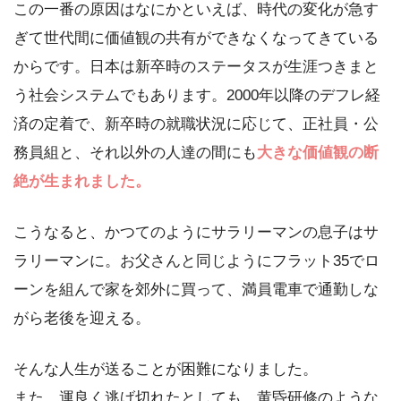
この一番の原因はなにかといえば、時代の変化が急す
ぎて世代間に価値観の共有ができなくなってきている
からです。日本は新卒時のステータスが生涯つきまと
う社会システムでもあります。2000年以降のデフレ経
済の定着で、新卒時の就職状況に応じて、正社員・公
務員組と、それ以外の人達の間にも
大きな価値観の断
絶が生まれました。
こうなると、かつてのようにサラリーマンの息子はサ
ラリーマンに。お父さんと同じようにフラット35でロ
ーンを組んで家を郊外に買って、満員電車で通勤しな
がら老後を迎える。
そんな人生が送ることが困難になりました。
また、運良く逃げ切れたとしても、黄昏研修のような