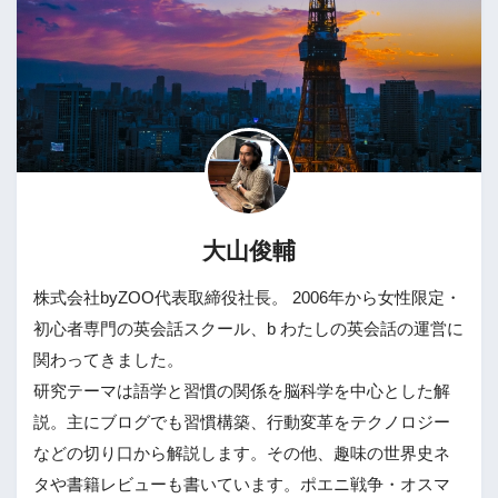
大山俊輔
株式会社byZOO代表取締役社長。 2006年から女性限定・
初心者専門の英会話スクール、b わたしの英会話の運営に
関わってきました。
研究テーマは語学と習慣の関係を脳科学を中心とした解
説。主にブログでも習慣構築、行動変革をテクノロジー
などの切り口から解説します。その他、趣味の世界史ネ
タや書籍レビューも書いています。ポエニ戦争・オスマ