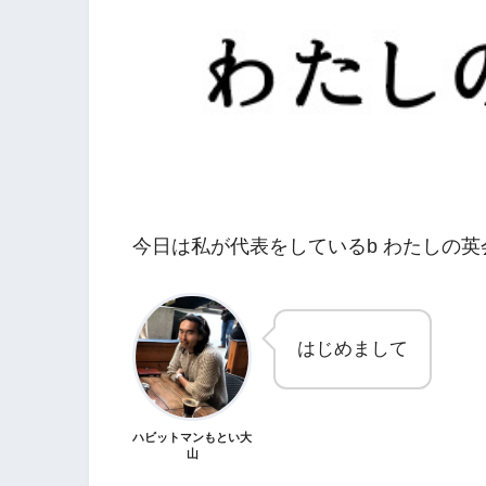
今日は私が代表をしているb わたしの
はじめまして
ハビットマンもとい大
山