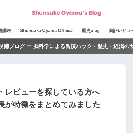
語講座
Shunsuke Oyama Official
歴史blog
書評レビュ
俊輔ブログ ー 脳科学による習慣ハック・歴史・経済の
ミ・レビューを探している方へ
長が特徴をまとめてみました