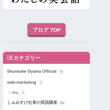
ブログ TOP
カテゴリー
Shunsuke Oyama Official
15
web-marketing
1
blog
1
しゅみすけ社長の英語講座
132