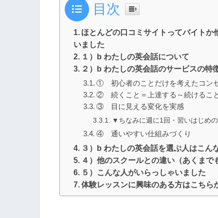
目次
ほとんどの口コミサイトってバイトか
いました
１）b わたしの英会話について
２）b わたしの英会話のサービスの特
① 初心者のことだけを考えたコン
② 続くこと＝上達する～続けるこ
③ 目に見える変化を実感
▼ちなみに週に1回・習いはじめ
④ 通いやすい仕組みづくり
３）b わたしの英会話を選ぶ人はこん
４）他のスクールとの違い（あくまで
５）こんな人がいらっしゃいました
体験レッスンに興味のある方はこちら