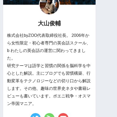
大山俊輔
株式会社byZOO代表取締役社長。 2006年か
ら女性限定・初心者専門の英会話スクール、
b わたしの英会話の運営に関わってきまし
た。
研究テーマは語学と習慣の関係を脳科学を中
心とした解説。主にブログでも習慣構築、行
動変革をテクノロジーなどの切り口から解説
します。その他、趣味の世界史ネタや書籍レ
ビューも書いています。ポエニ戦争・オスマ
ン帝国マニア。