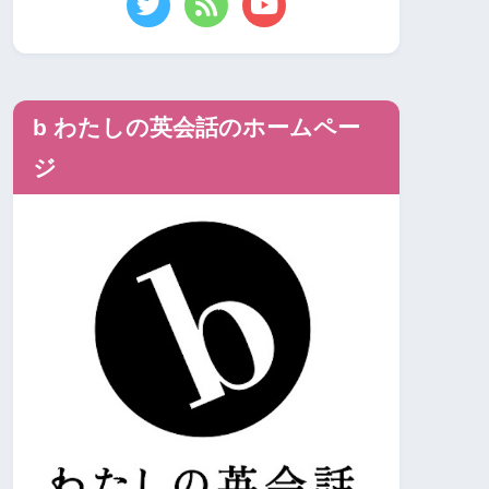
b わたしの英会話のホームペー
ジ