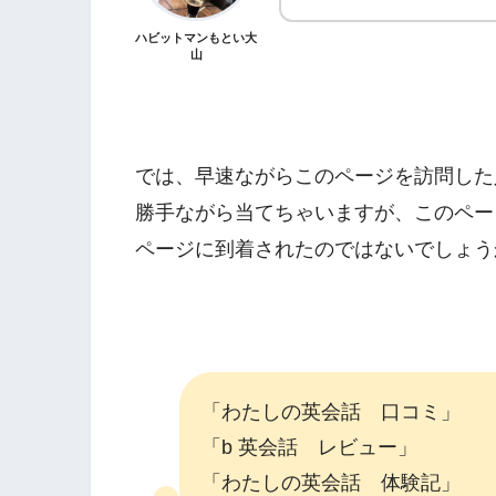
ハビットマンもとい大
山
では、早速ながらこのページを訪問した
勝手ながら当てちゃいますが、このペー
ページに到着されたのではないでしょう
「わたしの英会話 口コミ」
「b 英会話 レビュー」
「わたしの英会話 体験記」