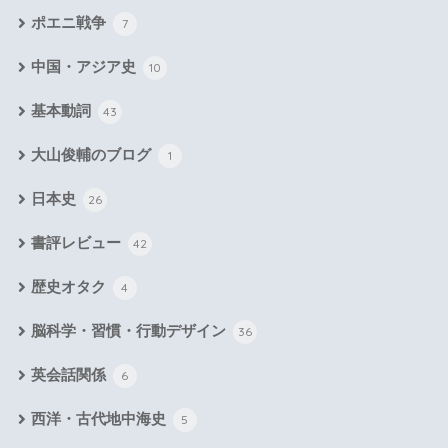
ポエニ戦争
7
中国・アジア史
10
基本動詞
43
大山俊輔のブログ
1
日本史
26
書評レビュー
42
歴史オタク
4
脳科学・習慣・行動デザイン
36
英会話関係
6
西洋・古代地中海史
5