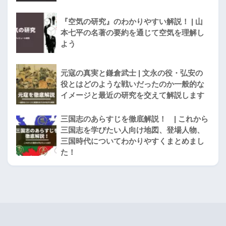
『空気の研究』のわかりやすい解説！ | 山
本七平の名著の要約を通じて空気を理解し
よう
元寇の真実と鎌倉武士 | 文永の役・弘安の
役とはどのような戦いだったのか一般的な
イメージと最近の研究を交えて解説します
三国志のあらすじを徹底解説！ | これから
三国志を学びたい人向け地図、登場人物、
三国時代についてわかりやすくまとめまし
た！