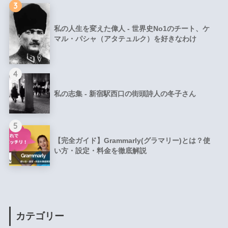
3
私の人生を変えた偉人 - 世界史No1のチート、ケ
マル・パシャ（アタテュルク）を好きなわけ
4
私の志集 - 新宿駅西口の街頭詩人の冬子さん
5
【完全ガイド】Grammarly(グラマリー)とは？使
い方・設定・料金を徹底解説
カテゴリー