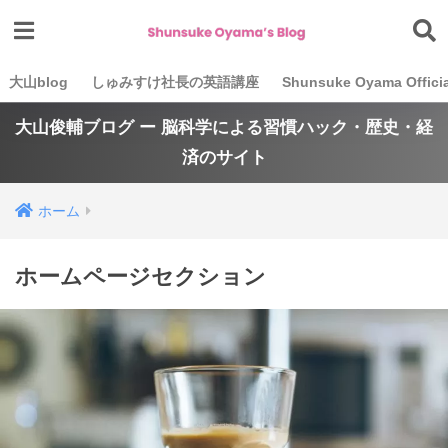
大山blog
しゅみすけ社長の英語講座
Shunsuke Oyama Officia
大山俊輔ブログ ー 脳科学による習慣ハック・歴史・経
済のサイト
ホーム
ホームページセクション