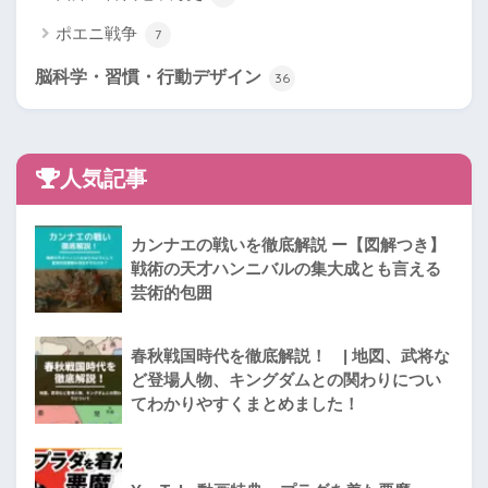
ポエニ戦争
7
脳科学・習慣・行動デザイン
36
人気記事
カンナエの戦いを徹底解説 ー【図解つき】
戦術の天才ハンニバルの集大成とも言える
芸術的包囲
春秋戦国時代を徹底解説！ | 地図、武将な
ど登場人物、キングダムとの関わりについ
てわかりやすくまとめました！