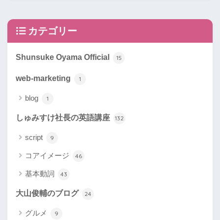
カテゴリー
Shunsuke Oyama Official
15
web-marketing
1
blog
1
しゅみすけ社長の英語講座
132
script
9
コアイメージ
46
基本動詞
43
大山俊輔のブログ
24
グルメ
9