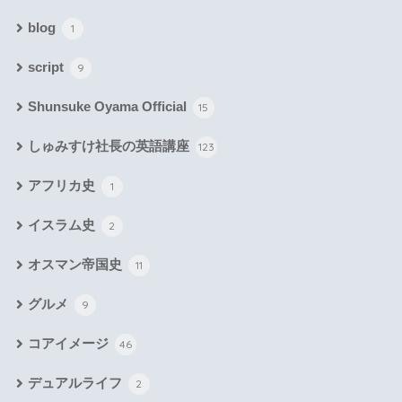
blog
1
script
9
Shunsuke Oyama Official
15
しゅみすけ社長の英語講座
123
アフリカ史
1
イスラム史
2
オスマン帝国史
11
グルメ
9
コアイメージ
46
デュアルライフ
2