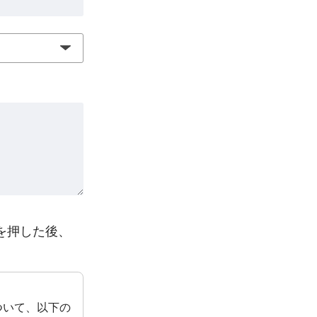
を押した後、
について、以下の