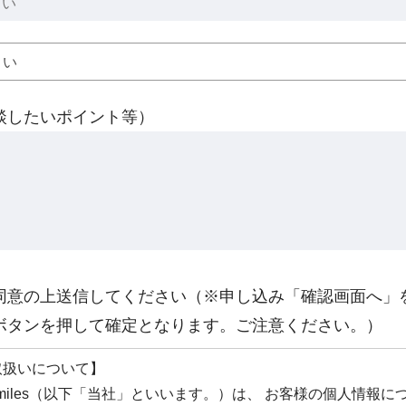
談したいポイント等）
同意の上送信してください（※申し込み「確認画面へ」
ボタンを押して確定となります。ご注意ください。）
取扱いについて】
 Smiles（以下「当社」といいます。）は、 お客様の個人情報