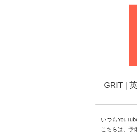
GRIT
いつもYouT
こちらは、予