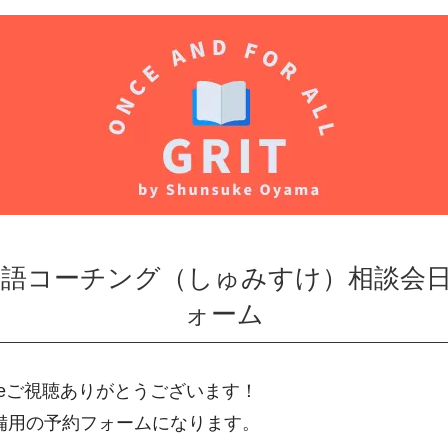
 | 英語コーチング（しゅみすけ）相談会
ォーム
ubeご視聴ありがとうございます！
備用の予約フォームになります。