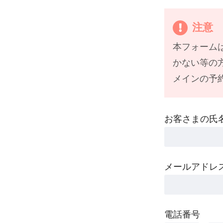
注意
本フォーム
かない等の
メインの予
お客さまの氏
メールアドレ
電話番号