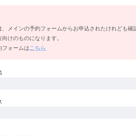
は、メインの予約フォームからお申込されたけれども確
方向けのものになります。
約フォームは
こちら
名
ス