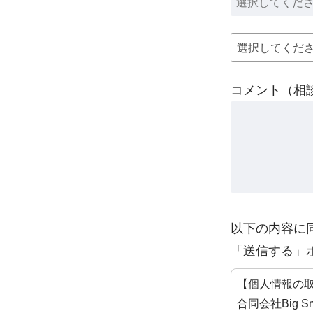
コメント（相
以下の内容に
「送信する」
【個人情報の
合同会社Big