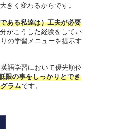
が大きく変わるからです。
である私達は）工夫が必要
自分がこうした経験をしてい
たりの学習メニューを提示す
、英語学習において優先順位
低限の事をしっかりとでき
ログラム
です。