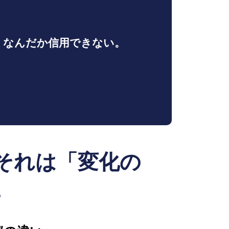
、なんだか信用できない。
それは「変化の
。