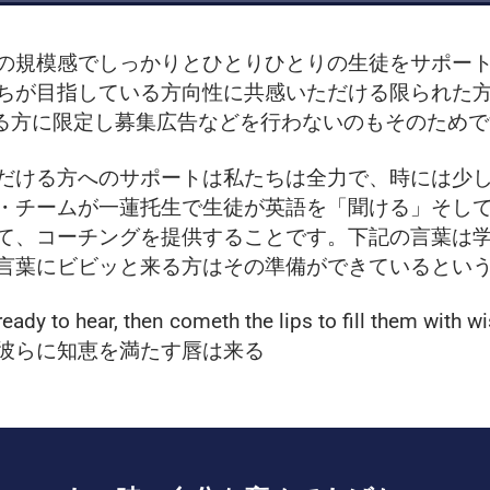
の規模感でしっかりとひとりひとりの生徒をサポー
ちが目指している方向性に共感いただける限られた
ている方に限定し募集広告などを行わないのもそのため
だける方へのサポートは私たちは全力で、時には少
・チームが一蓮托生で生徒が英語を「聞ける」そし
て、コーチングを提供することです。下記の言葉は
言葉にビビッと来る方はその準備ができているとい
eady to hear, then cometh the lips to fill them with w
彼らに知恵を満たす唇は来る