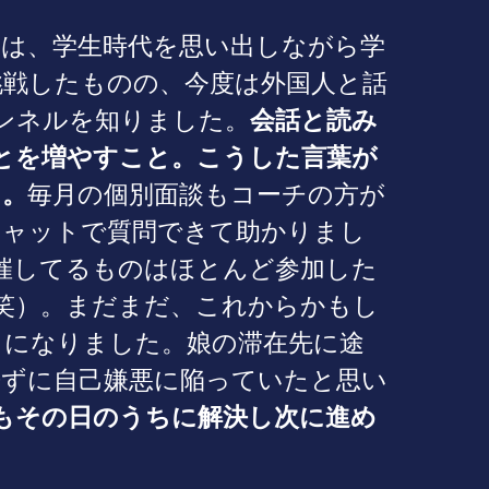
は、学生時代を思い出しながら学
挑戦したものの、今度は外国人と話
ャンネルを知りました。
会話と読み
とを増やすこと。こうした言葉が
た。
毎月の個別面談もコーチの方が
チャットで質問できて助かりまし
催してるものはほとんど参加した
笑）。まだまだ、これからかもし
うになりました。娘の滞在先に途
来ずに自己嫌悪に陥っていたと思い
もその日のうちに解決し次に進め