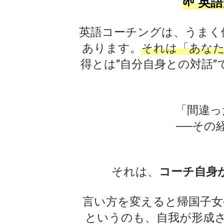
🌱 
英語コーチングは、うまく
あります。
それは「あな
得とは”自分自身との対話
「間違っ
──その
それは、
コーチ自身
言い方を変えると帰国子女
というのも、自我が形成