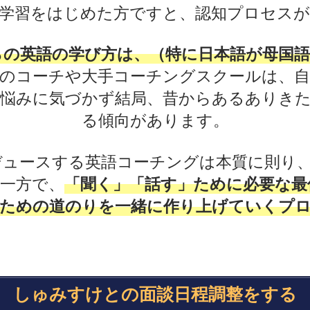
学習をはじめた方ですと、認知プロセス
らの英語の学び方は、（特に日本語が母国語
女のコーチや大手コーチングスクールは、
悩みに気づかず結局、昔からあるありき
る傾向があります。
ュースする英語コーチングは本質に則り
一方で、
「聞く」「話す」ために必要な最
ための道のりを一緒に作り上げていくプ
しゅみすけとの面談日程調整をする