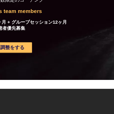
is team members
ヶ月 + グループセッション12ヶ月
視聴者優先募集
程調整をする