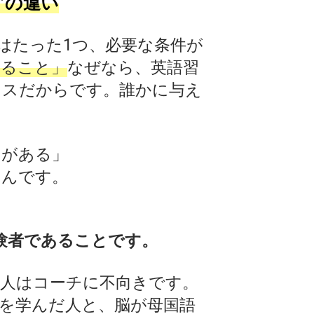
”の違い
はたった1つ、必要な条件が
あること」
なぜなら、英語習
セスだからです。誰かに与え
。
とがある」
るんです。
験者であることです。
る人はコーチに不向きです。
を学んだ人と、脳が母国語