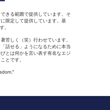
トできる範囲で提供しています。そ
方に限定して提供しています。基
です。
し暑苦しく（笑）行わせています。
て「話せる」ようになるために本当
学びとは何かを言い表す有名なエジ
うことです。
isdom.”